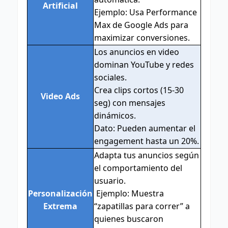
Artificial
Ejemplo: Usa Performance
Max de Google Ads para
maximizar conversiones.
Los anuncios en video
dominan YouTube y redes
sociales.
Crea clips cortos (15-30
Video Ads
seg) con mensajes
dinámicos.
Dato: Pueden aumentar el
engagement hasta un 20%.
Adapta tus anuncios según
el comportamiento del
usuario.
Personalización
Ejemplo: Muestra
Extrema
“zapatillas para correr” a
quienes buscaron