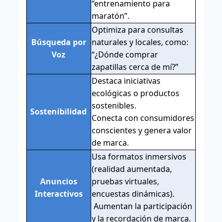
“entrenamiento para
maratón”.
Optimiza para consultas
Búsqueda por
naturales y locales, como:
Voz
“¿Dónde comprar
zapatillas cerca de mí?”
Destaca iniciativas
ecológicas o productos
sostenibles.
Sostenibilidad
Conecta con consumidores
conscientes y genera valor
de marca.
Usa formatos inmersivos
(realidad aumentada,
Anuncios
pruebas virtuales,
Interactivos
encuestas dinámicas).
Aumentan la participación
y la recordación de marca.