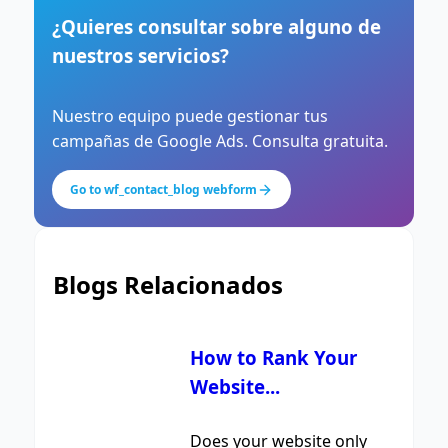
¿Quieres consultar sobre alguno de
nuestros servicios?
Nuestro equipo puede gestionar tus
campañas de Google Ads. Consulta gratuita.
Go to wf_contact_blog webform
Blogs Relacionados
How to Rank Your
Website...
Does your website only