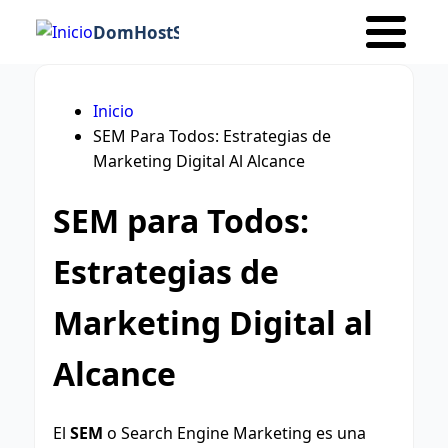
DomHostSeo
Inicio
Ruta
SEM Para Todos: Estrategias de
Marketing Digital Al Alcance
de
navegación
SEM para Todos:
Estrategias de
Marketing Digital al
Alcance
El
SEM
o Search Engine Marketing es una