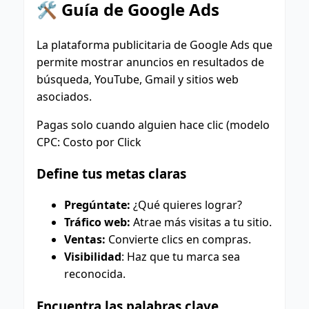
🛠️ Guía de Google Ads
La plataforma publicitaria de Google Ads que
permite mostrar anuncios en resultados de
búsqueda, YouTube, Gmail y sitios web
asociados.
Pagas solo cuando alguien hace clic (modelo
CPC: Costo por Click
Define tus metas claras
Pregúntate:
¿Qué quieres lograr?
Tráfico web:
Atrae más visitas a tu sitio.
Ventas:
Convierte clics en compras.
Visibilidad
:
Haz que tu marca sea
reconocida.
Encuentra las palabras clave