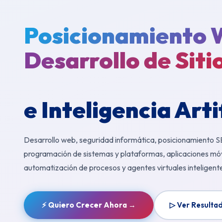
Posicionamiento 
Desarrollo de Siti
e Inteligencia Arti
Desarrollo web, seguridad informática, posicionamiento S
programación de sistemas y plataformas, aplicaciones móv
automatización de procesos y agentes virtuales inteligent
⚡ Quiero Crecer Ahora →
▷ Ver Resulta