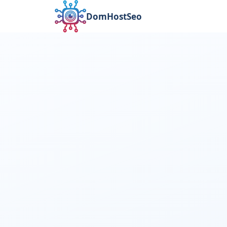
DomHostSeo