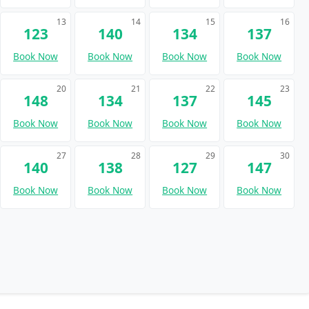
13
14
15
16
123
140
134
137
Book Now
Book Now
Book Now
Book Now
20
21
22
23
148
134
137
145
Book Now
Book Now
Book Now
Book Now
27
28
29
30
140
138
127
147
Book Now
Book Now
Book Now
Book Now