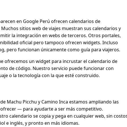
aparecen en Google Perú ofrecen calendarios de
. Muchos sitios web de viajes muestran sus calendarios y
mitir la integración en webs de terceros. Otros portales,
ibilidad oficial pero tampoco ofrecen widgets. Incluso
log, pero funcionan únicamente como guía para viajeros.
e ofrecemos un widget para incrustar el calendario de
nto de código. Nuestro servicio puede funcionar con
uaje o la tecnología con la que esté construido.
e Machu Picchu y Camino Inca estamos ampliando las
frecer — para ayudarte a ser más competitivo.
tro calendario se copia y pega en cualquier web, sin costo
añol e inglés, y pronto en más idiomas.