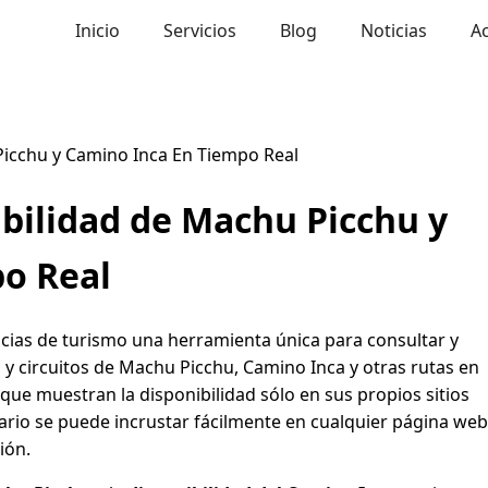
Inicio
Servicios
Blog
Noticias
A
Picchu y Camino Inca En Tiempo Real
bilidad de Machu Picchu y
o Real
cias de turismo una herramienta única para consultar y
s y circuitos de Machu Picchu, Camino Inca y otras rutas en
que muestran la disponibilidad sólo en sus propios sitios
dario se puede incrustar fácilmente en cualquier página web
ión.