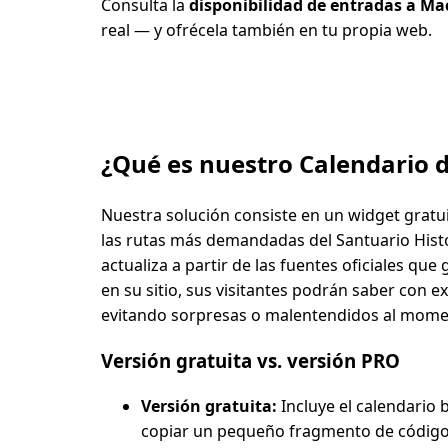
Consulta la
disponibilidad de entradas a M
real — y ofrécela también en tu propia web.
¿Qué es nuestro Calendario d
Nuestra solución consiste en un widget gratu
las rutas más demandadas del Santuario Histó
actualiza a partir de las fuentes oficiales que
en su sitio, sus visitantes podrán saber con e
evitando sorpresas o malentendidos al momen
Versión gratuita vs. versión PRO
Versión gratuita:
Incluye el calendario 
copiar un pequeño fragmento de código e