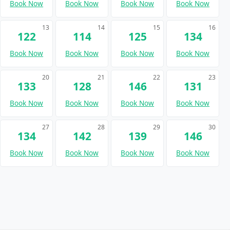
Book Now
Book Now
Book Now
Book Now
13
14
15
16
122
114
125
134
Book Now
Book Now
Book Now
Book Now
20
21
22
23
133
128
146
131
Book Now
Book Now
Book Now
Book Now
27
28
29
30
134
142
139
146
Book Now
Book Now
Book Now
Book Now