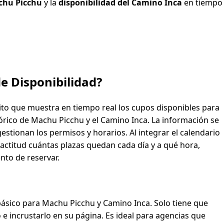
achu Picchu
y la
disponibilidad del Camino Inca
en tiempo
e Disponibilidad?
ito que muestra en tiempo real los cupos disponibles para
rico de Machu Picchu y el Camino Inca. La información se
 gestionan los permisos y horarios. Al integrar el calendario
xactitud cuántas plazas quedan cada día y a qué hora,
to de reservar.
básico para Machu Picchu y Camino Inca. Solo tiene que
 incrustarlo en su página. Es ideal para agencias que