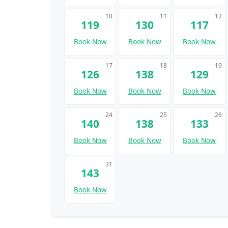
10
11
12
119
130
117
Book Now
Book Now
Book Now
17
18
19
126
138
129
Book Now
Book Now
Book Now
24
25
26
140
138
133
Book Now
Book Now
Book Now
31
143
Book Now