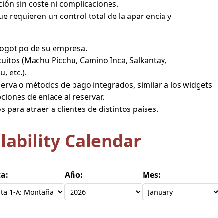
ión sin coste ni complicaciones.
requieren un control total de la apariencia y
 logotipo de su empresa.
ircuitos (Machu Picchu, Camino Inca, Salkantay,
, etc.).
serva o métodos de pago integrados, similar a los widgets
iones de enlace al reservar.
 para atraer a clientes de distintos países.
lability Calendar
a:
Año:
Mes: