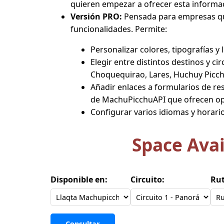
quieren empezar a ofrecer esta informac
Versión PRO:
Pensada para empresas que 
funcionalidades. Permite:
Personalizar colores, tipografías y
Elegir entre distintos destinos y c
Choquequirao, Lares, Huchuy Picchu
Añadir enlaces a formularios de re
de MachuPicchuAPI que ofrecen opc
Configurar varios idiomas y horarios
Space Avai
Disponible en:
Circuito:
Rut