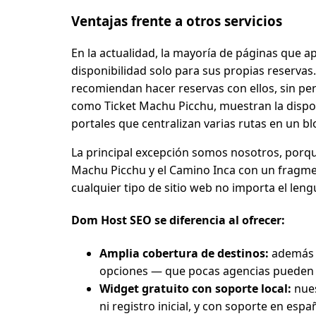
Ventajas frente a otros servicios
En la actualidad, la mayoría de páginas que 
disponibilidad solo para sus propias reservas
recomiendan hacer reservas con ellos, sin per
como Ticket Machu Picchu, muestran la dispon
portales que centralizan varias rutas en un b
La principal excepción somos nosotros, porqu
Machu Picchu y el Camino Inca con un fragme
cualquier tipo de sitio web no importa el leng
Dom Host SEO se diferencia al ofrecer:
Amplia cobertura de destinos:
además d
opciones — que pocas agencias pueden o
Widget gratuito con soporte local:
nues
ni registro inicial, y con soporte en esp