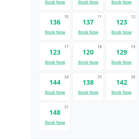
Book Now
Book Now
Book Now
10
11
12
136
137
123
Book Now
Book Now
Book Now
17
18
19
123
120
129
Book Now
Book Now
Book Now
24
25
26
144
138
142
Book Now
Book Now
Book Now
31
148
Book Now