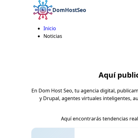
DomHostSeo
Inicio
Ruta
Noticias
de
navegación
Aquí publi
En Dom Host Seo, tu agencia digital, publica
y Drupal, agentes virtuales inteligentes,
Aquí encontrarás tendencias real