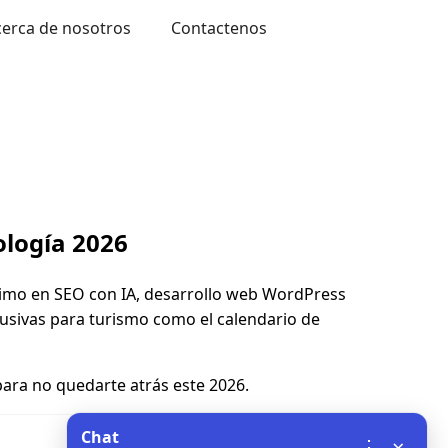
cerca de nosotros
Contactenos
ología 2026
ltimo en SEO con IA, desarrollo web WordPress
lusivas para turismo como el calendario de
para no quedarte atrás este 2026.
Chat
×
⋮