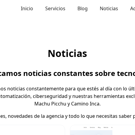
Inicio
Servicios
Blog
Noticias
A
Noticias
camos noticias constantes sobre tecn
mos noticias constantemente para que estés al día con lo ú
 automatización, ciberseguridad y nuestras herramientas exc
Machu Picchu y Camino Inca.
es, novedades de la agencia y todo lo que necesitas saber 