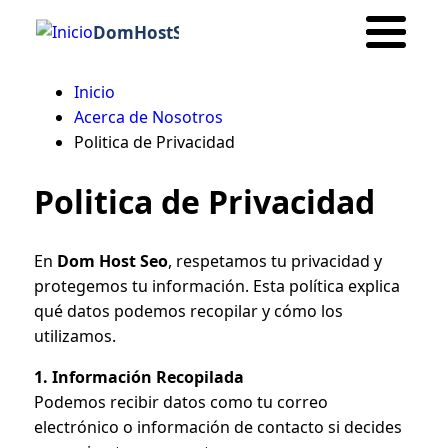
DomHostSeo
Inicio
Ruta
Acerca de Nosotros
Politica de Privacidad
de
navegación
Politica de Privacidad
En
Dom Host Seo
, respetamos tu privacidad y
protegemos tu información. Esta política explica
qué datos podemos recopilar y cómo los
utilizamos.
1. Información Recopilada
Podemos recibir datos como tu correo
electrónico o información de contacto si decides