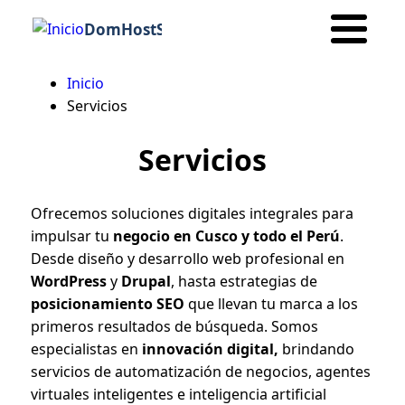
DomHostSeo
Inicio
Ruta
Servicios
de
Servicios
navegación
Ofrecemos soluciones digitales integrales para
impulsar tu
negocio en Cusco y todo el Perú
.
Desde diseño y desarrollo web profesional en
WordPress
y
Drupal
, hasta estrategias de
posicionamiento SEO
que llevan tu marca a los
primeros resultados de búsqueda. Somos
especialistas en
innovación digital,
brindando
servicios de automatización de negocios, agentes
virtuales inteligentes e inteligencia artificial