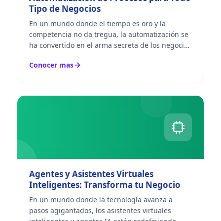
Tipo de Negocios
En un mundo donde el tiempo es oro y la
competencia no da tregua, la automatización se
ha convertido en el arma secreta de los negocios
que quieren destacar. En Perú, somos pioneros y
Conocer mas
especialistas...
Agentes y Asistentes Virtuales
Inteligentes: Transforma tu Negocio
En un mundo donde la tecnología avanza a
pasos agigantados, los asistentes virtuales